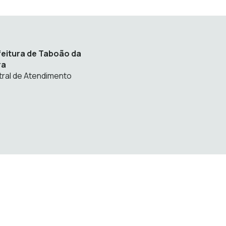
feitura de Taboão da
ra
ral de Atendimento