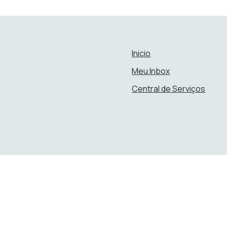
Inicio
Meu Inbox
Central de Serviços