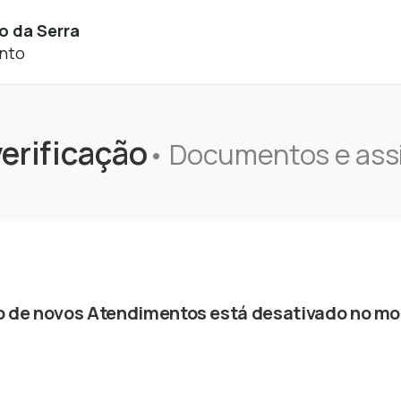
o da Serra
nto
verificação
• Documentos e ass
o de novos Atendimentos está desativado no m